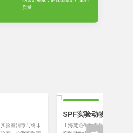
质量
食药卫生领域
食药卫
SPF实验动物房消毒
食品
上海梵通生物提供SPF实验动物房消毒和
上海梵