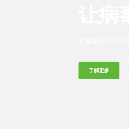
让病毒无
梵通生物·终末消毒丨全案消
了解更多
联系我们