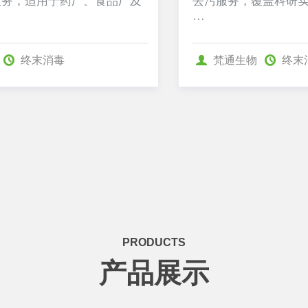
去污服务，覆盖科研实验室、检测实验室
···
梵通生物
终末消毒
PRODUCTS
产品展示