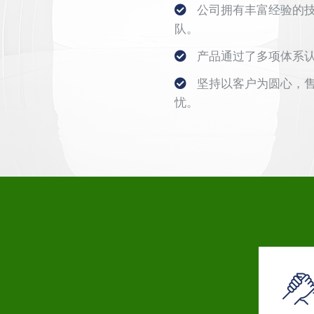
公司拥有丰富经验的
队。
产品通过了多项体系
坚持以客户为圆心，
忧。