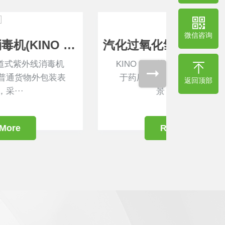
微信咨询
汽化过氧化氢消毒机(KINO PRO)
KINO PRO汽化过氧化氢消毒机适用
KINO
于药厂洁净区、实验室、医院等场
适用于实
返回顶部
景，采用VH···
Read More