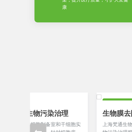
康
食药卫生领域
理
生物膜去除服务
干细胞实
上海梵通生物提供生物膜去除和管线微生