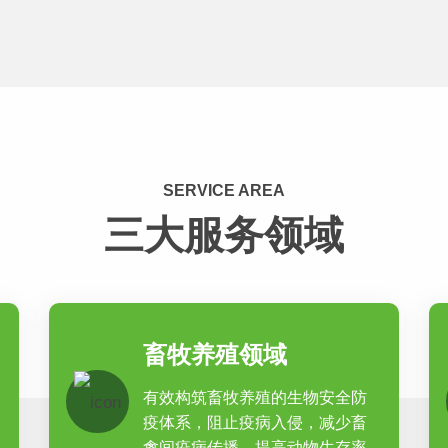
SERVICE AREA
三大服务领域
畜牧养殖领域
有效构筑畜牧养殖的生物安全防
疫体系，阻止疫病入侵，减少畜
禽间疫病传播，提高动物生存率