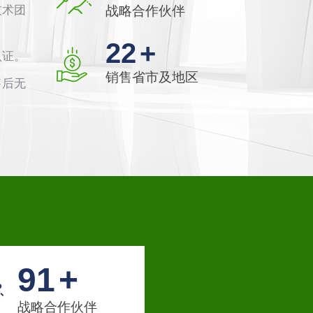
技术团
战略合作伙伴
26
+
认证。
销售省市及地区
售后无
108
+
战略合作伙伴