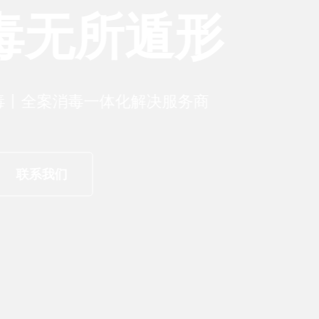
所遁形
毒一体化解决服务商