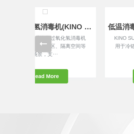
汽化过氧化氢消毒机(KINO SE)
低温消毒专用系统(KINO SUBZERO
化氢消毒机
KINO SUBZERO低温消毒专用系统适
离空间等
用于冷链货物、生物安全柜、空调箱
等低温场···
Read More